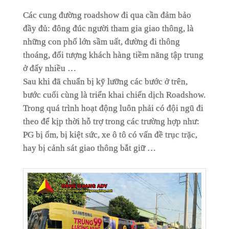
Các cung đường roadshow đi qua cần đảm bảo
đầy đủ: đông đúc người tham gia giao thông, là
những con phố lớn sầm uất, đường đi thông
thoáng, đối tượng khách hàng tiềm năng tập trung
ở đấy nhiều …
Sau khi đã chuẩn bị kỹ lưỡng các bước ở trên,
bước cuối cùng là triển khai chiến dịch Roadshow.
Trong quá trình hoạt động luôn phải có đội ngũ đi
theo để kịp thời hỗ trợ trong các trường hợp như:
PG bị ốm, bị kiệt sức, xe ô tô có vấn đề trục trặc,
hay bị cảnh sát giao thông bắt giữ …