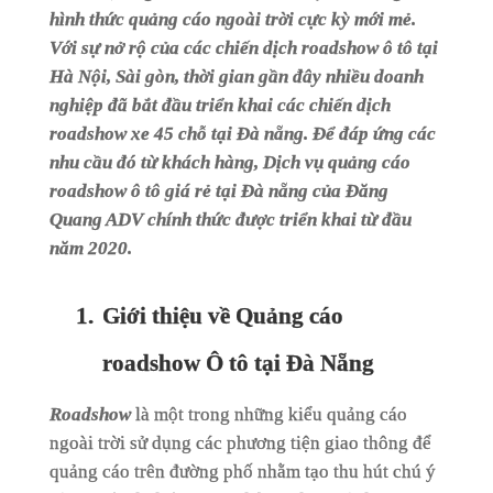
hình thức quảng cáo ngoài trời cực kỳ mới mẻ.
Với sự nở rộ của các chiến dịch roadshow ô tô tại
Hà Nội, Sài gòn, thời gian gần đây nhiều doanh
nghiệp đã bắt đầu triển khai các chiến dịch
roadshow xe 45 chỗ tại Đà nẵng. Để đáp ứng các
nhu cầu đó từ khách hàng, Dịch vụ quảng cáo
roadshow ô tô giá rẻ tại Đà nẵng của Đăng
Quang ADV chính thức được triển khai từ đầu
năm 2020.
1.
Giới thiệu về Quảng cáo
roadshow Ô tô tại Đà Nẵng
Roadshow
là một trong những kiểu quảng cáo
ngoài trời sử dụng các phương tiện giao thông để
quảng cáo trên đường phố nhằm tạo thu hút chú ý