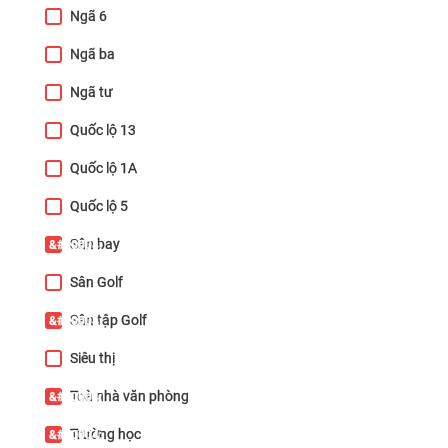
Ngã 6
Ngã ba
Ngã tư
Quốc lộ 13
Quốc lộ 1A
Quốc lộ 5
Sân bay
Sân Golf
Sân tập Golf
Siêu thị
Toà nhà văn phòng
Trường học