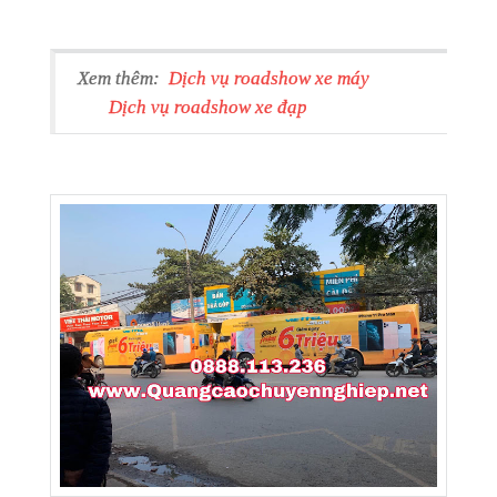
Xem thêm:
Dịch vụ roadshow xe máy
Dịch vụ roadshow xe đạp