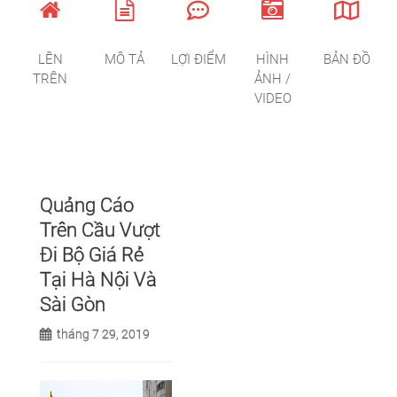
LÊN
MÔ TẢ
LỢI ĐIỂM
HÌNH
BẢN ĐỒ
TRÊN
ẢNH /
VIDEO
Quảng Cáo
Trên Cầu Vượt
Đi Bộ Giá Rẻ
Tại Hà Nội Và
Sài Gòn
tháng 7 29, 2019