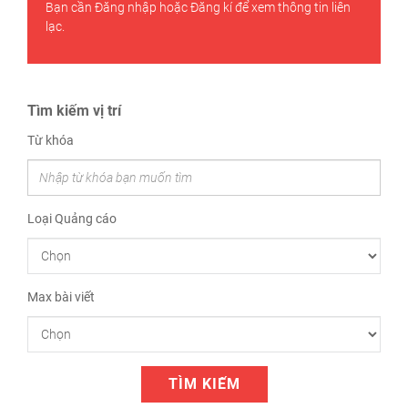
Bạn cần
Đăng nhập
hoặc
Đăng kí
để xem thông tin liên
lạc.
Tìm kiếm vị trí
Từ khóa
Loại Quảng cáo
Max bài viết