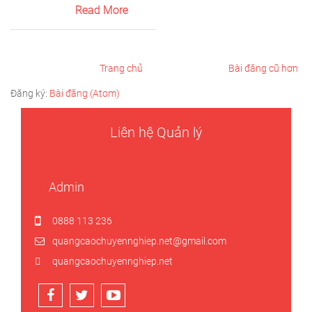
Read More
Trang chủ
Bài đăng cũ hơn
Đăng ký:
Bài đăng (Atom)
Liên hệ Quản lý
Admin
0888 113 236
quangcaochuyennghiep.net@gmail.com
quangcaochuyennghiep.net