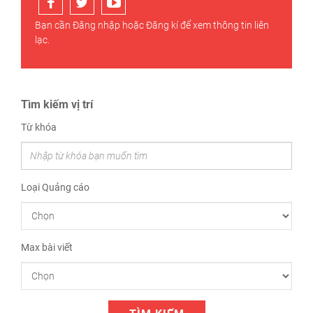
Bạn cần
Đăng nhập
hoặc
Đăng kí
để xem thông tin liên
lạc.
Tìm kiếm vị trí
Từ khóa
Loại Quảng cáo
Max bài viết