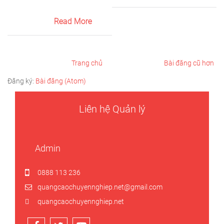
Read More
Trang chủ
Bài đăng cũ hơn
Đăng ký:
Bài đăng (Atom)
Liên hệ Quản lý
Admin
0888 113 236
quangcaochuyennghiep.net@gmail.com
quangcaochuyennghiep.net