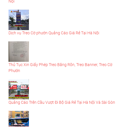
Nội
Dịch vụ Treo Cờ phướn Quảng Cáo Giá Rẻ Tại Hà Nội
Thủ Tục Xin Giấy Phép Treo Băng Rôn, Treo Banner, Treo Cờ
Phướn
Quảng Cáo Trên Cầu Vượt Đi Bộ Giá Rẻ Tại Hà Nội Và Sài Gòn