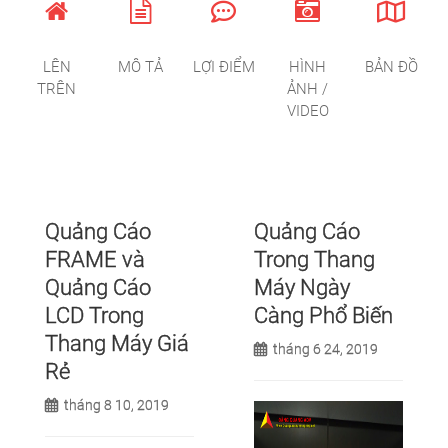
LÊN
MÔ TẢ
LỢI ĐIỂM
HÌNH
BẢN ĐỒ
TRÊN
ẢNH /
VIDEO
Quảng Cáo
Quảng Cáo
FRAME và
Trong Thang
Quảng Cáo
Máy Ngày
LCD Trong
Càng Phổ Biến
Thang Máy Giá
tháng 6 24, 2019
Rẻ
tháng 8 10, 2019