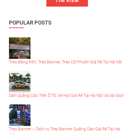
POPULAR POSTS
Treo Băng Rôn, Treo Banner, Treo Cờ Phướn Giá Rẻ Tại Hà Nội
Dán Quảng Cáo Trên Ô Tô, Xe Hơi Giá Rẻ Tại Hà Nội Và Sài Gòn
Treo Banner – Dịch vụ Treo Banner Quảng Cáo Giá Rẻ Tại Hà