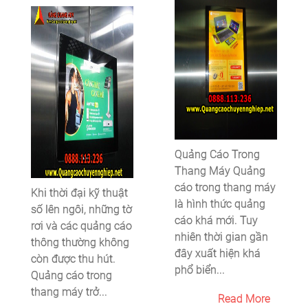
Quảng Cáo Trong
Thang Máy Quảng
cáo trong thang máy
Khi thời đại kỹ thuật
là hình thức quảng
số lên ngôi, những tờ
cáo khá mới. Tuy
rơi và các quảng cáo
nhiên thời gian gần
thông thường không
đây xuất hiện khá
còn được thu hút.
phổ biển...
Quảng cáo trong
thang máy trở...
Read More