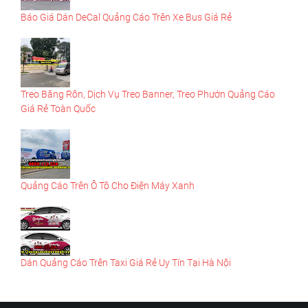
Báo Giá Dán DeCal Quảng Cáo Trên Xe Bus Giá Rẻ
Treo Băng Rôn, Dịch Vụ Treo Banner, Treo Phướn Quảng Cáo
Giá Rẻ Toàn Quốc
Quảng Cáo Trên Ô Tô Cho Điện Máy Xanh
Dán Quảng Cáo Trên Taxi Giá Rẻ Uy Tín Tại Hà Nội