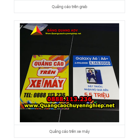
Quảng cáo trên grab
Quảng cáo trên xe máy