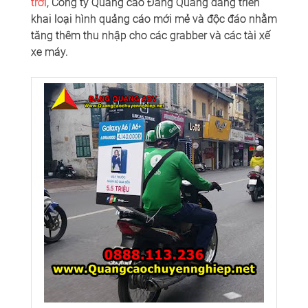
trời
, Công ty Quảng cáo Đăng Quang đang triển
khai loại hình quảng cáo mới mẻ và độc đáo nhằm
tăng thêm thu nhập cho các grabber và các tài xế
xe máy.