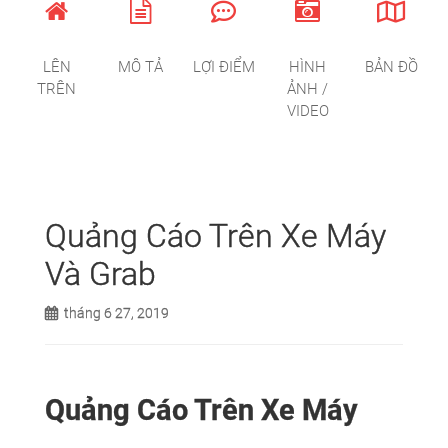
LÊN
MÔ TẢ
LỢI ĐIỂM
HÌNH
BẢN ĐỒ
TRÊN
ẢNH /
VIDEO
Quảng Cáo Trên Xe Máy
Và Grab
tháng 6 27, 2019
Quảng Cáo Trên Xe Máy