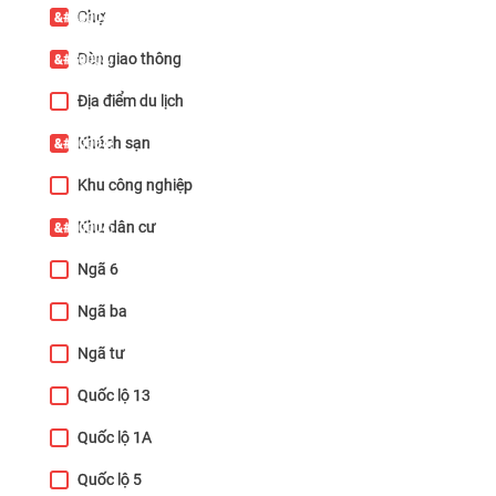
Chợ
Đèn giao thông
Địa điểm du lịch
Khách sạn
Khu công nghiệp
Khu dân cư
Ngã 6
Ngã ba
Ngã tư
Quốc lộ 13
Quốc lộ 1A
Quốc lộ 5