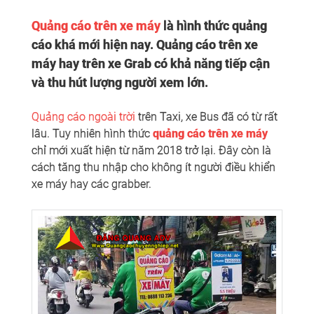
Quảng cáo trên xe máy
là hình thức quảng
cáo khá mới hiện
nay. Quảng cáo trên xe
máy hay trên xe Grab có khả năng tiếp cận
và thu hút lượng người xem lớn.
Quảng cáo ngoài trời
trên Taxi, xe Bus đã có từ rất
lâu. Tuy nhiên hình thức
quảng cáo trên xe máy
chỉ mới xuất hiện từ năm 2018 trở lại. Đây còn là
cách tăng thu nhập cho không ít người điều khiển
xe máy hay các grabber.