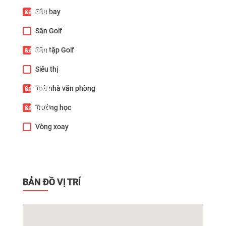
Sân bay
Sân Golf
Sân tập Golf
Siêu thị
Toà nhà văn phòng
Trường học
Vòng xoay
BẢN ĐỒ VỊ TRÍ