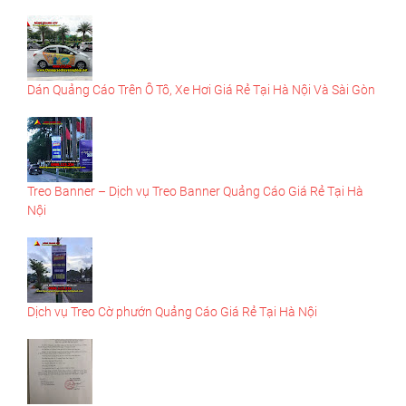
Dán Quảng Cáo Trên Ô Tô, Xe Hơi Giá Rẻ Tại Hà Nội Và Sài Gòn
Treo Banner – Dịch vụ Treo Banner Quảng Cáo Giá Rẻ Tại Hà
Nội
Dịch vụ Treo Cờ phướn Quảng Cáo Giá Rẻ Tại Hà Nội