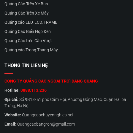
Quảng Cáo Trên Xe Bus
Quảng Cáo Trên Xe Máy
Quảng cáo LED, LCD, FRAME
Quảng Cáo Biển Hộp Đèn
Quảng Cáo trên Cầu Vượt
Quảng cáo Trong Thang Máy
THÔNG TIN LIÊN HỆ
CÔNG TY QUẢNG CÁO NGOÀI TRỜI ĐĂNG QUANG
Hotline:
0888.113.236
Địa chỉ:
Số 9B13/51 phố Cảm Hội, Phường Đống Mác, Quận Hai bà
Trưng, Hà Nội
Website:
Quangcaochuyennghiep.net
Email:
Quangcaobangron@gmail.com