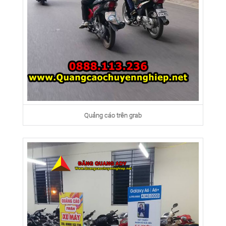
Quảng cáo trên grab